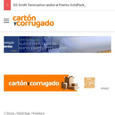
DS Smith Tecnicarton recibe el Premio GoldPack 2026 por su innovación en digitalización del diseño de embalajes industriales
Menú
Inicio
/
Noticias
/
Eventos