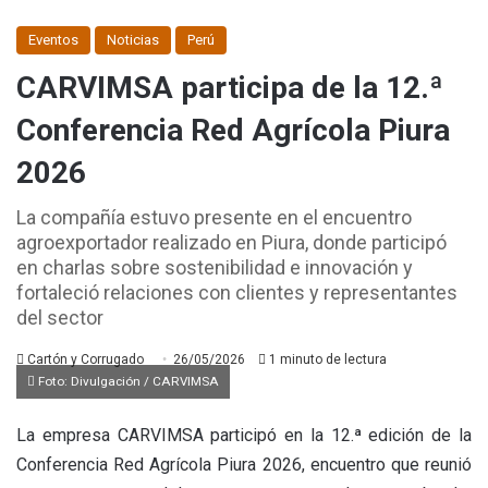
Eventos
Noticias
Perú
CARVIMSA participa de la 12.ª
Conferencia Red Agrícola Piura
2026
La compañía estuvo presente en el encuentro
agroexportador realizado en Piura, donde participó
en charlas sobre sostenibilidad e innovación y
fortaleció relaciones con clientes y representantes
del sector
Cartón y Corrugado
26/05/2026
1 minuto de lectura
Foto: Divulgación / CARVIMSA
La empresa
CARVIMSA
participó en la 12.ª edición de la
Conferencia Red Agrícola Piura 2026, encuentro que reunió