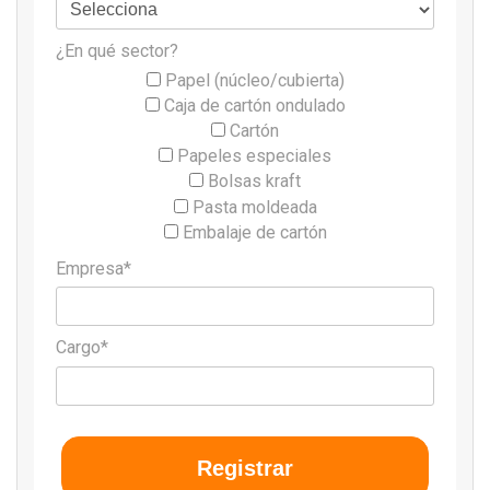
¿En qué sector?
Papel (núcleo/cubierta)
Caja de cartón ondulado
Cartón
Papeles especiales
Bolsas kraft
Pasta moldeada
Embalaje de cartón
Empresa*
Cargo*
Registrar