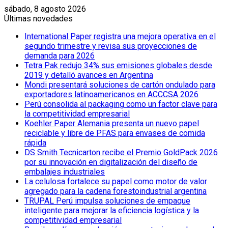
sábado, 8 agosto 2026
Últimas novedades
International Paper registra una mejora operativa en el
segundo trimestre y revisa sus proyecciones de
demanda para 2026
Tetra Pak redujo 34% sus emisiones globales desde
2019 y detalló avances en Argentina
Mondi presentará soluciones de cartón ondulado para
exportadores latinoamericanos en ACCCSA 2026
Perú consolida al packaging como un factor clave para
la competitividad empresarial
Koehler Paper Alemania presenta un nuevo papel
reciclable y libre de PFAS para envases de comida
rápida
DS Smith Tecnicarton recibe el Premio GoldPack 2026
por su innovación en digitalización del diseño de
embalajes industriales
La celulosa fortalece su papel como motor de valor
agregado para la cadena forestoindustrial argentina
TRUPAL Perú impulsa soluciones de empaque
inteligente para mejorar la eficiencia logística y la
competitividad empresarial