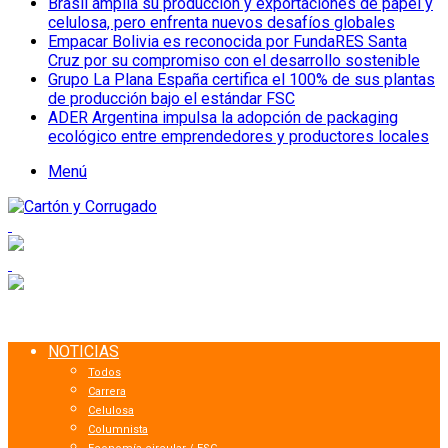
Brasil amplía su producción y exportaciones de papel y
celulosa, pero enfrenta nuevos desafíos globales
Empacar Bolivia es reconocida por FundaRES Santa
Cruz por su compromiso con el desarrollo sostenible
Grupo La Plana España certifica el 100% de sus plantas
de producción bajo el estándar FSC
ADER Argentina impulsa la adopción de packaging
ecológico entre emprendedores y productores locales
Menú
NOTICIAS
Todos
Carrera
Celulosa
Columnista