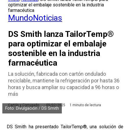
optimizar el embalaje sostenible en la industria
farmacéutica
Mundo
Noticias
DS Smith lanza TailorTemp®
para optimizar el embalaje
sostenible en la industria
farmacéutica
La solución, fabricada con cartón ondulado
reciclable, mantiene la refrigeración por hasta 36
horas y busca ampliar su capacidad a 96 horas o
más
Cartón y Corrugado
05/02/2025
1 minuto de lectura
Foto: Divulgación / DS Smith
DS Smith ha presentado TailorTemp®, una solución de