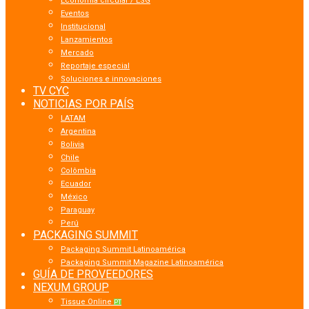
Economía circular / ESG
Eventos
Institucional
Lanzamientos
Mercado
Reportaje especial
Soluciones e innovaciones
TV CYC
NOTICIAS POR PAÍS
LATAM
Argentina
Bolivia
Chile
Colômbia
Ecuador
México
Paraguay
Perú
PACKAGING SUMMIT
Packaging Summit Latinoamérica
Packaging Summit Magazine Latinoamérica
GUÍA DE PROVEEDORES
NEXUM GROUP
Tissue Online
PT