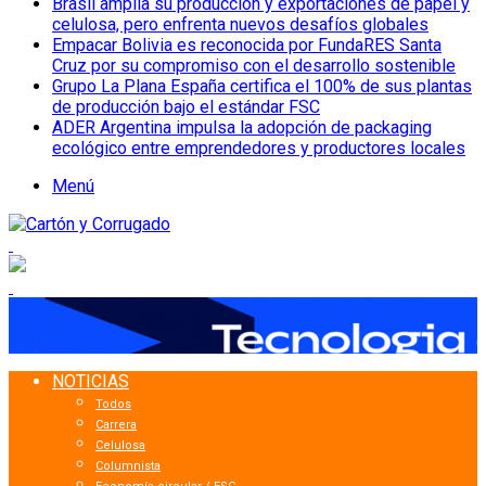
Brasil amplía su producción y exportaciones de papel y
celulosa, pero enfrenta nuevos desafíos globales
Empacar Bolivia es reconocida por FundaRES Santa
Cruz por su compromiso con el desarrollo sostenible
Grupo La Plana España certifica el 100% de sus plantas
de producción bajo el estándar FSC
ADER Argentina impulsa la adopción de packaging
ecológico entre emprendedores y productores locales
Menú
NOTICIAS
Todos
Carrera
Celulosa
Columnista