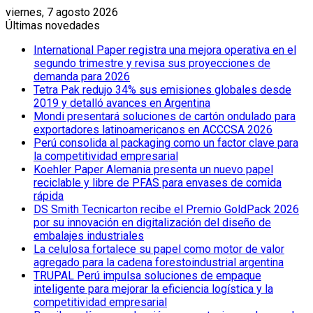
viernes, 7 agosto 2026
Últimas novedades
International Paper registra una mejora operativa en el
segundo trimestre y revisa sus proyecciones de
demanda para 2026
Tetra Pak redujo 34% sus emisiones globales desde
2019 y detalló avances en Argentina
Mondi presentará soluciones de cartón ondulado para
exportadores latinoamericanos en ACCCSA 2026
Perú consolida al packaging como un factor clave para
la competitividad empresarial
Koehler Paper Alemania presenta un nuevo papel
reciclable y libre de PFAS para envases de comida
rápida
DS Smith Tecnicarton recibe el Premio GoldPack 2026
por su innovación en digitalización del diseño de
embalajes industriales
La celulosa fortalece su papel como motor de valor
agregado para la cadena forestoindustrial argentina
TRUPAL Perú impulsa soluciones de empaque
inteligente para mejorar la eficiencia logística y la
competitividad empresarial