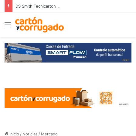
DS Smith Tecnicarton recibe el Premio GoldPack 2026 por su innovación en digitalización del diseño de embalajes industriales
Menú
Inicio
/
Noticias
/
Mercado