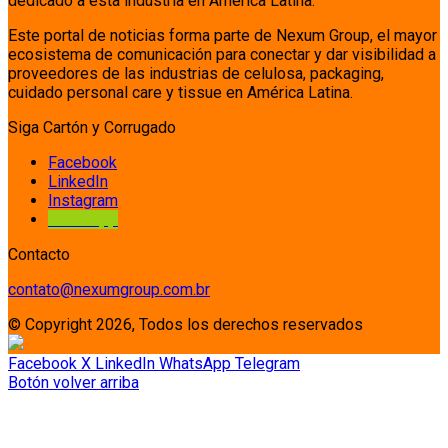
dedicado a esta industria en América Latina.
Este portal de noticias forma parte de Nexum Group, el mayor
ecosistema de comunicación para conectar y dar visibilidad a
proveedores de las industrias de celulosa, packaging,
cuidado personal care y tissue en América Latina.
Siga Cartón y Corrugado
Facebook
LinkedIn
Instagram
Whatsapp
Contacto
contato@nexumgroup.com.br
© Copyright 2026, Todos los derechos reservados
Facebook
X
LinkedIn
WhatsApp
Telegram
Botón volver arriba