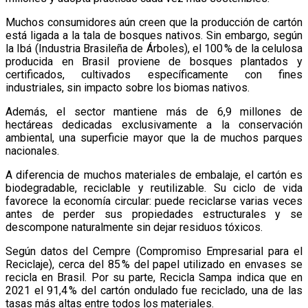
Muchos consumidores aún creen que la producción de cartón
está ligada a la tala de bosques nativos. Sin embargo, según
la Ibá (Industria Brasileña de Árboles), el 100 % de la celulosa
producida en Brasil proviene de bosques plantados y
certificados, cultivados específicamente con fines
industriales, sin impacto sobre los biomas nativos.
Además, el sector mantiene más de 6,9 millones de
hectáreas dedicadas exclusivamente a la conservación
ambiental, una superficie mayor que la de muchos parques
nacionales.
A diferencia de muchos materiales de embalaje, el cartón es
biodegradable, reciclable y reutilizable. Su ciclo de vida
favorece la economía circular: puede reciclarse varias veces
antes de perder sus propiedades estructurales y se
descompone naturalmente sin dejar residuos tóxicos.
Según datos del Cempre (Compromiso Empresarial para el
Reciclaje), cerca del 85 % del papel utilizado en envases se
recicla en Brasil. Por su parte, Recicla Sampa indica que en
2021 el 91,4 % del cartón ondulado fue reciclado, una de las
tasas más altas entre todos los materiales.