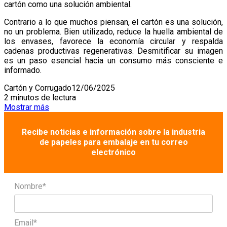
cartón como una solución ambiental.
Contrario a lo que muchos piensan, el cartón es una solución,
no un problema. Bien utilizado, reduce la huella ambiental de
los envases, favorece la economía circular y respalda
cadenas productivas regenerativas. Desmitificar su imagen
es un paso esencial hacia un consumo más consciente e
informado.
Cartón y Corrugado
12/06/2025
2 minutos de lectura
Mostrar más
Recibe noticias e información sobre la industria
de papeles para embalaje en tu correo
electrónico
Nombre*
Email*