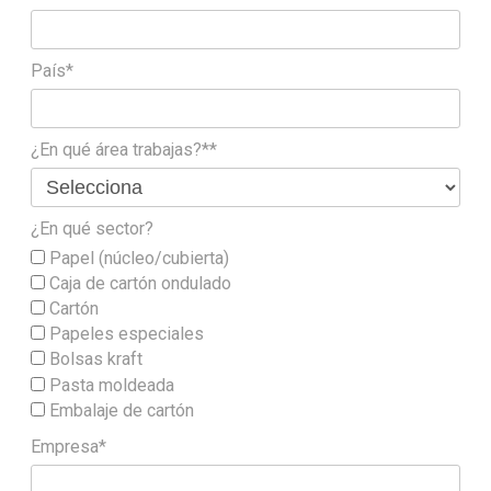
País*
¿En qué área trabajas?**
¿En qué sector?
Papel (núcleo/cubierta)
Caja de cartón ondulado
Cartón
Papeles especiales
Bolsas kraft
Pasta moldeada
Embalaje de cartón
Empresa*