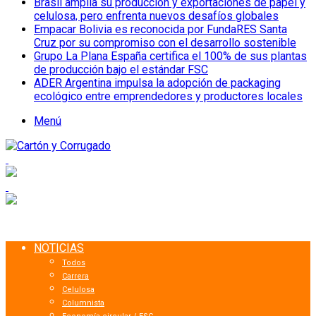
Brasil amplía su producción y exportaciones de papel y
celulosa, pero enfrenta nuevos desafíos globales
Empacar Bolivia es reconocida por FundaRES Santa
Cruz por su compromiso con el desarrollo sostenible
Grupo La Plana España certifica el 100% de sus plantas
de producción bajo el estándar FSC
ADER Argentina impulsa la adopción de packaging
ecológico entre emprendedores y productores locales
Menú
NOTICIAS
Todos
Carrera
Celulosa
Columnista