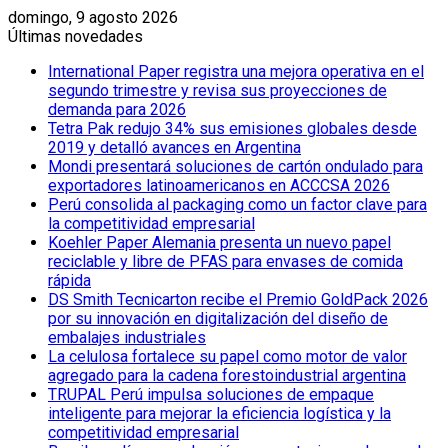
domingo, 9 agosto 2026
Últimas novedades
International Paper registra una mejora operativa en el
segundo trimestre y revisa sus proyecciones de
demanda para 2026
Tetra Pak redujo 34% sus emisiones globales desde
2019 y detalló avances en Argentina
Mondi presentará soluciones de cartón ondulado para
exportadores latinoamericanos en ACCCSA 2026
Perú consolida al packaging como un factor clave para
la competitividad empresarial
Koehler Paper Alemania presenta un nuevo papel
reciclable y libre de PFAS para envases de comida
rápida
DS Smith Tecnicarton recibe el Premio GoldPack 2026
por su innovación en digitalización del diseño de
embalajes industriales
La celulosa fortalece su papel como motor de valor
agregado para la cadena forestoindustrial argentina
TRUPAL Perú impulsa soluciones de empaque
inteligente para mejorar la eficiencia logística y la
competitividad empresarial