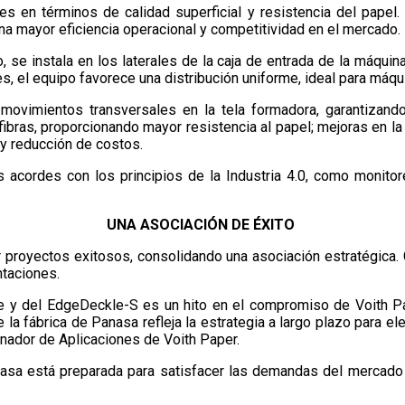
 en términos de calidad superficial y resistencia del papel. 
 una mayor eficiencia operacional y competitividad en el mercado.
 se instala en los laterales de la caja de entrada de la máquin
es, el equipo favorece una distribución uniforme, ideal para máq
movimientos transversales en la tela formadora, garantizan
 fibras, proporcionando mayor resistencia al papel; mejoras en la
 y reducción de costos.
acordes con los principios de la Industria 4.0, como monitore
UNA ASOCIACIÓN DE ÉXITO
r proyectos exitosos, consolidando una asociación estratégica.
ntaciones.
ke y del EdgeDeckle-S es un hito en el compromiso de Voith P
a fábrica de Panasa refleja la estrategia a largo plazo para el
nador de Aplicaciones de Voith Paper.
anasa está preparada para satisfacer las demandas del mercado 