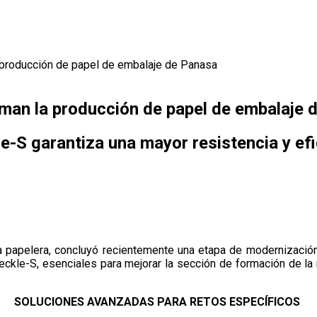
 producción de papel de embalaje de Panasa
rman la producción de papel de embalaje 
-S garantiza una mayor resistencia y efi
ia papelera, concluyó recientemente una etapa de modernización 
ckle-S, esenciales para mejorar la sección de formación de la
SOLUCIONES AVANZADAS PARA RETOS ESPECÍFICOS