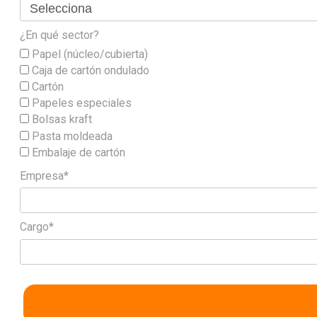
¿En qué sector?
Papel (núcleo/cubierta)
Caja de cartón ondulado
Cartón
Papeles especiales
Bolsas kraft
Pasta moldeada
Embalaje de cartón
Empresa*
Cargo*