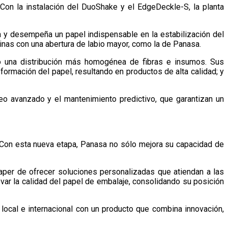
Con la instalación del DuoShake y el EdgeDeckle-S, la planta
a y desempeña un papel indispensable en la estabilización del
uinas con una abertura de labio mayor, como la de Panasa.
do una distribución más homogénea de fibras e insumos. Sus
 formación del papel, resultando en productos de alta calidad; y
o avanzado y el mantenimiento predictivo, que garantizan un
 Con esta nueva etapa, Panasa no sólo mejora su capacidad de
aper de ofrecer soluciones personalizadas que atiendan a las
evar la calidad del papel de embalaje, consolidando su posición
local e internacional con un producto que combina innovación,