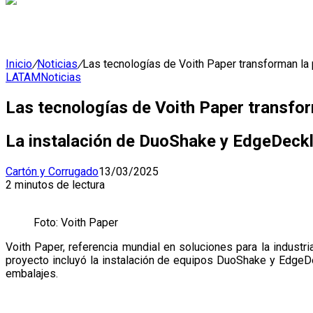
Inicio
/
Noticias
/
Las tecnologías de Voith Paper transforman la
LATAM
Noticias
Las tecnologías de Voith Paper transfo
La instalación de DuoShake y EdgeDeckle
Cartón y Corrugado
13/03/2025
2 minutos de lectura
Foto: Voith Paper
Voith Paper, referencia mundial en soluciones para la industr
proyecto incluyó la instalación de equipos DuoShake y EdgeDe
embalajes.