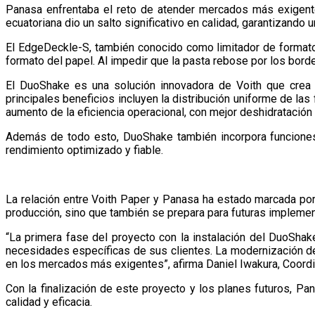
Panasa enfrentaba el reto de atender mercados más exigentes
ecuatoriana dio un salto significativo en calidad, garantizando
El EdgeDeckle-S, también conocido como limitador de formato,
formato del papel. Al impedir que la pasta rebose por los bord
El DuoShake es una solución innovadora de Voith que crea 
principales beneficios incluyen la distribución uniforme de las
aumento de la eficiencia operacional, con mejor deshidratación
Además de todo esto, DuoShake también incorpora funciones 
rendimiento optimizado y fiable.
La relación entre Voith Paper y Panasa ha estado marcada po
producción, sino que también se prepara para futuras impleme
“La primera fase del proyecto con la instalación del DuoSha
necesidades específicas de sus clientes. La modernización de l
en los mercados más exigentes”, afirma Daniel Iwakura, Coordi
Con la finalización de este proyecto y los planes futuros, P
calidad y eficacia.