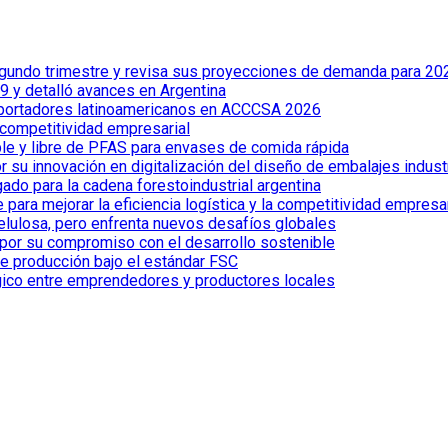
 segundo trimestre y revisa sus proyecciones de demanda para 20
 y detalló avances en Argentina
xportadores latinoamericanos en ACCCSA 2026
 competitividad empresarial
le y libre de PFAS para envases de comida rápida
 su innovación en digitalización del diseño de embalajes indust
ado para la cadena forestoindustrial argentina
ra mejorar la eficiencia logística y la competitividad empresar
celulosa, pero enfrenta nuevos desafíos globales
por su compromiso con el desarrollo sostenible
de producción bajo el estándar FSC
gico entre emprendedores y productores locales