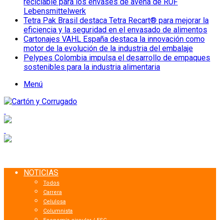
reciclable para los envases de avena de RUF
Lebensmittelwerk
Tetra Pak Brasil destaca Tetra Recart® para mejorar la
eficiencia y la seguridad en el envasado de alimentos
Cartonajes VAHL España destaca la innovación como
motor de la evolución de la industria del embalaje
Pelypes Colombia impulsa el desarrollo de empaques
sostenibles para la industria alimentaria
Menú
NOTICIAS
Todos
Carrera
Celulosa
Columnista