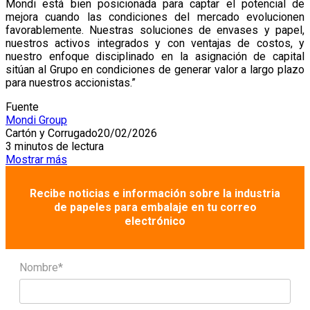
Mondi está bien posicionada para captar el potencial de
mejora cuando las condiciones del mercado evolucionen
favorablemente. Nuestras soluciones de envases y papel,
nuestros activos integrados y con ventajas de costos, y
nuestro enfoque disciplinado en la asignación de capital
sitúan al Grupo en condiciones de generar valor a largo plazo
para nuestros accionistas.”
Fuente
Mondi Group
Cartón y Corrugado
20/02/2026
3 minutos de lectura
Mostrar más
Recibe noticias e información sobre la industria
de papeles para embalaje en tu correo
electrónico
Nombre*