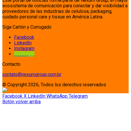
Este portal de noticias forma parte de Nexum Group, el mayor
ecosistema de comunicación para conectar y dar visibilidad a
proveedores de las industrias de celulosa, packaging,
cuidado personal care y tissue en América Latina.
Siga Cartón y Corrugado
Facebook
LinkedIn
Instagram
Whatsapp
Contacto
contato@nexumgroup.com.br
© Copyright 2026, Todos los derechos reservados
Facebook
X
LinkedIn
WhatsApp
Telegram
Botón volver arriba