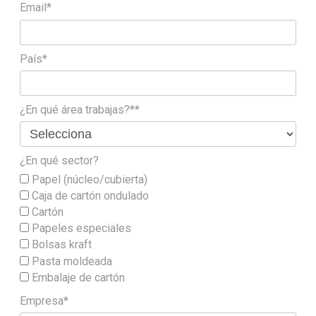
Email*
País*
¿En qué área trabajas?**
¿En qué sector?
Papel (núcleo/cubierta)
Caja de cartón ondulado
Cartón
Papeles especiales
Bolsas kraft
Pasta moldeada
Embalaje de cartón
Empresa*