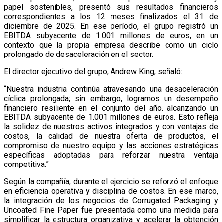
papel sostenibles, presentó sus resultados financieros
correspondientes a los 12 meses finalizados el 31 de
diciembre de 2025. En ese período, el grupo registró un
EBITDA subyacente de 1.001 millones de euros, en un
contexto que la propia empresa describe como un ciclo
prolongado de desaceleración en el sector.
El director ejecutivo del grupo,
Andrew King
, señaló:
“Nuestra industria continúa atravesando una desaceleración
cíclica prolongada; sin embargo, logramos un desempeño
financiero resiliente en el conjunto del año, alcanzando un
EBITDA subyacente de 1.001 millones de euros. Esto refleja
la solidez de nuestros activos integrados y con ventajas de
costos, la calidad de nuestra oferta de productos, el
compromiso de nuestro equipo y las acciones estratégicas
específicas adoptadas para reforzar nuestra ventaja
competitiva.”
Según la compañía, durante el ejercicio se reforzó el enfoque
en eficiencia operativa y disciplina de costos. En ese marco,
la integración de los negocios de Corrugated Packaging y
Uncoated Fine Paper fue presentada como una medida para
simplificar la estructura organizativa y acelerar la obtención