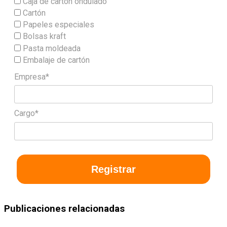
Caja de cartón ondulado
Cartón
Papeles especiales
Bolsas kraft
Pasta moldeada
Embalaje de cartón
Empresa*
Cargo*
Registrar
Publicaciones relacionadas