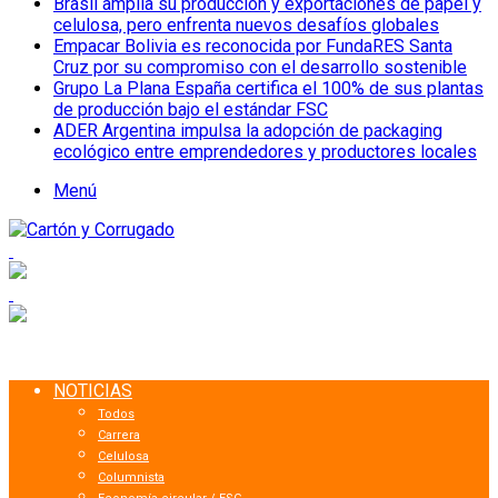
Brasil amplía su producción y exportaciones de papel y
celulosa, pero enfrenta nuevos desafíos globales
Empacar Bolivia es reconocida por FundaRES Santa
Cruz por su compromiso con el desarrollo sostenible
Grupo La Plana España certifica el 100% de sus plantas
de producción bajo el estándar FSC
ADER Argentina impulsa la adopción de packaging
ecológico entre emprendedores y productores locales
Menú
NOTICIAS
Todos
Carrera
Celulosa
Columnista