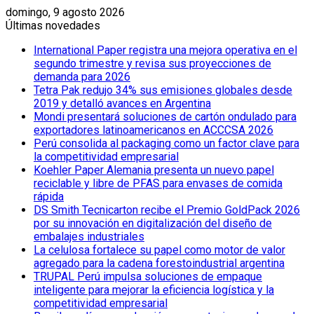
domingo, 9 agosto 2026
Últimas novedades
International Paper registra una mejora operativa en el
segundo trimestre y revisa sus proyecciones de
demanda para 2026
Tetra Pak redujo 34% sus emisiones globales desde
2019 y detalló avances en Argentina
Mondi presentará soluciones de cartón ondulado para
exportadores latinoamericanos en ACCCSA 2026
Perú consolida al packaging como un factor clave para
la competitividad empresarial
Koehler Paper Alemania presenta un nuevo papel
reciclable y libre de PFAS para envases de comida
rápida
DS Smith Tecnicarton recibe el Premio GoldPack 2026
por su innovación en digitalización del diseño de
embalajes industriales
La celulosa fortalece su papel como motor de valor
agregado para la cadena forestoindustrial argentina
TRUPAL Perú impulsa soluciones de empaque
inteligente para mejorar la eficiencia logística y la
competitividad empresarial