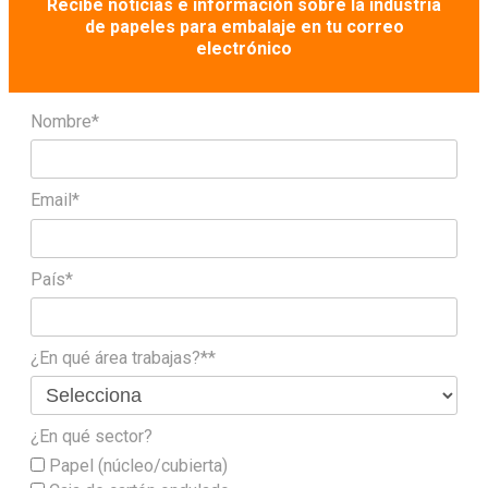
Recibe noticias e información sobre la industria
de papeles para embalaje en tu correo
electrónico
Nombre*
Email*
País*
¿En qué área trabajas?**
¿En qué sector?
Papel (núcleo/cubierta)