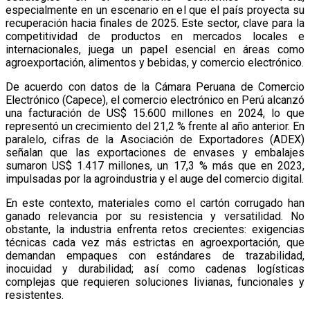
especialmente en un escenario en el que el país proyecta su
recuperación hacia finales de 2025. Este sector, clave para la
competitividad de productos en mercados locales e
internacionales, juega un papel esencial en áreas como
agroexportación, alimentos y bebidas, y comercio electrónico.
De acuerdo con datos de la Cámara Peruana de Comercio
Electrónico (Capece), el comercio electrónico en Perú alcanzó
una facturación de US$ 15.600 millones en 2024, lo que
representó un crecimiento del 21,2 % frente al año anterior. En
paralelo, cifras de la Asociación de Exportadores (ADEX)
señalan que las exportaciones de envases y embalajes
sumaron US$ 1.417 millones, un 17,3 % más que en 2023,
impulsadas por la agroindustria y el auge del comercio digital.
En este contexto, materiales como el cartón corrugado han
ganado relevancia por su resistencia y versatilidad. No
obstante, la industria enfrenta retos crecientes: exigencias
técnicas cada vez más estrictas en agroexportación, que
demandan empaques con estándares de trazabilidad,
inocuidad y durabilidad; así como cadenas logísticas
complejas que requieren soluciones livianas, funcionales y
resistentes.