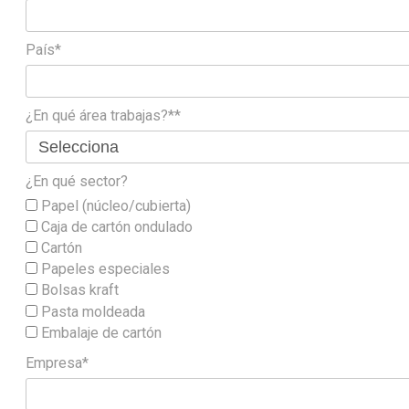
País*
¿En qué área trabajas?**
¿En qué sector?
Papel (núcleo/cubierta)
Caja de cartón ondulado
Cartón
Papeles especiales
Bolsas kraft
Pasta moldeada
Embalaje de cartón
Empresa*