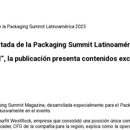
e la Packaging Summit Latinoamérica 2025
rtada de la Packaging Summit Latinoamé
d”, la publicación presenta contenidos ex
ging Summit Magazine, desarrollada especialmente para el Pac
clusivamente en el evento.
Smurfit WestRock, empresa que consolidó una posición única co
rcader, CFO de la compañía para la región, explica cómo la oper