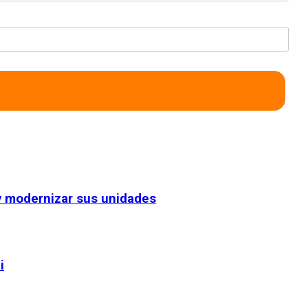
 y modernizar sus unidades
i