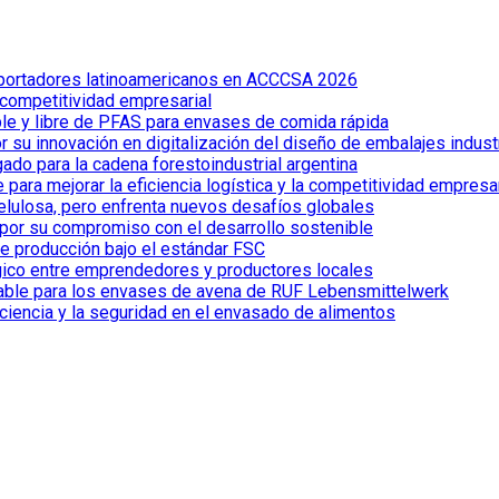
xportadores latinoamericanos en ACCCSA 2026
 competitividad empresarial
le y libre de PFAS para envases de comida rápida
 su innovación en digitalización del diseño de embalajes indust
ado para la cadena forestoindustrial argentina
ra mejorar la eficiencia logística y la competitividad empresar
celulosa, pero enfrenta nuevos desafíos globales
por su compromiso con el desarrollo sostenible
de producción bajo el estándar FSC
gico entre emprendedores y productores locales
clable para los envases de avena de RUF Lebensmittelwerk
iciencia y la seguridad en el envasado de alimentos