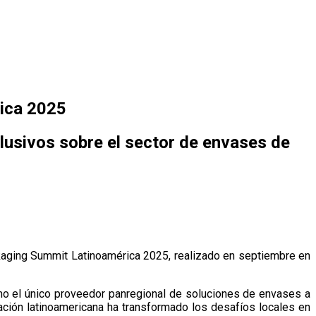
rica 2025
clusivos sobre el sector de envases de
kaging Summit Latinoamérica 2025, realizado en septiembre en
mo el único proveedor panregional de soluciones de envases a
ación latinoamericana ha transformado los desafíos locales en