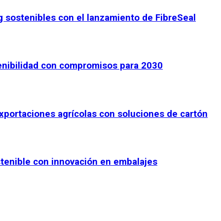
 sostenibles con el lanzamiento de FibreSeal
enibilidad con compromisos para 2030
portaciones agrícolas con soluciones de cartón
tenible con innovación en embalajes