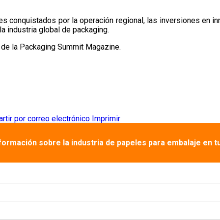
s conquistados por la operación regional, las inversiones en inn
a industria global de packaging.
ca de la Packaging Summit Magazine.
tir por correo electrónico
Imprimir
nformación sobre la industria de papeles para embalaje en t