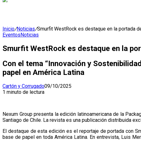
Inicio
/
Noticias
/
Smurfit WestRock es destaque en la portada d
Eventos
Noticias
Smurfit WestRock es destaque en la po
Con el tema “Innovación y Sostenibilida
papel en América Latina
Cartón y Corrugado
09/10/2025
1 minuto de lectura
Nexum Group presenta la edición latinoamericana de la Packa
Santiago de Chile. La revista es una publicación distribuida ex
El destaque de esta edición es el reportaje de portada con 
base de papel en toda América Latina. En entrevista, Luis Me