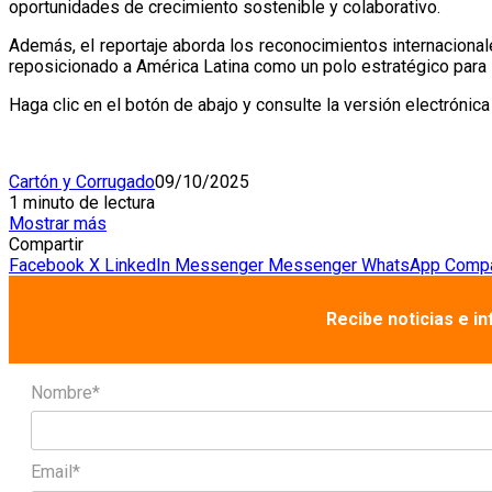
oportunidades de crecimiento sostenible y colaborativo.
Además, el reportaje aborda los reconocimientos internacionale
reposicionado a América Latina como un polo estratégico para l
Haga clic en el botón de abajo y consulte la versión electróni
Cartón y Corrugado
09/10/2025
1 minuto de lectura
Mostrar más
Compartir
Facebook
X
LinkedIn
Messenger
Messenger
WhatsApp
Compar
Recibe noticias e i
Nombre*
Email*