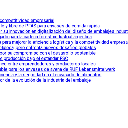
 competitividad empresarial
le y libre de PFAS para envases de comida rápida
 su innovación en digitalización del diseño de embalajes indust
ado para la cadena forestoindustrial argentina
ra mejorar la eficiencia logística y la competitividad empresar
celulosa, pero enfrenta nuevos desafíos globales
por su compromiso con el desarrollo sostenible
de producción bajo el estándar FSC
gico entre emprendedores y productores locales
clable para los envases de avena de RUF Lebensmittelwerk
iciencia y la seguridad en el envasado de alimentos
 de la evolución de la industria del embalaje