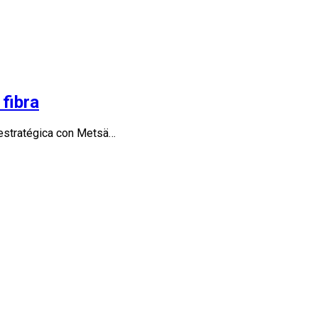
fibra
 estratégica con Metsä…