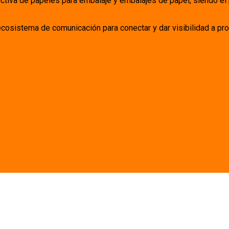
uctiva de papeles para embalaje y embalajes de papel, siendo el
ecosistema de comunicación para conectar y dar visibilidad a pro