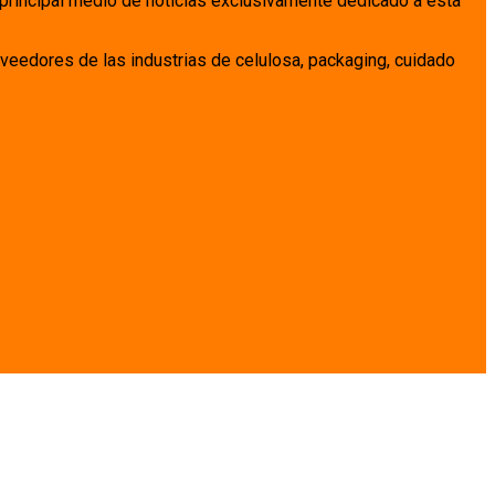
 principal medio de noticias exclusivamente dedicado a esta
veedores de las industrias de celulosa, packaging, cuidado