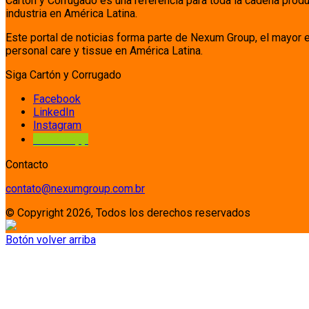
Cartón y Corrugado es una referencia para toda la cadena prod
industria en América Latina.
Este portal de noticias forma parte de Nexum Group, el mayor 
personal care y tissue en América Latina.
Siga Cartón y Corrugado
Facebook
LinkedIn
Instagram
Whatsapp
Contacto
contato@nexumgroup.com.br
© Copyright 2026, Todos los derechos reservados
Botón volver arriba