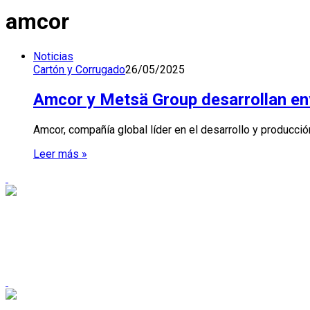
amcor
Noticias
Cartón y Corrugado
26/05/2025
Amcor y Metsä Group desarrollan env
Amcor, compañía global líder en el desarrollo y producc
Leer más »