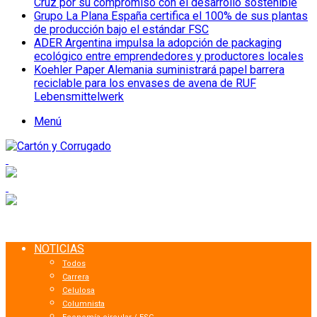
Cruz por su compromiso con el desarrollo sostenible
Grupo La Plana España certifica el 100% de sus plantas
de producción bajo el estándar FSC
ADER Argentina impulsa la adopción de packaging
ecológico entre emprendedores y productores locales
Koehler Paper Alemania suministrará papel barrera
reciclable para los envases de avena de RUF
Lebensmittelwerk
Menú
NOTICIAS
Todos
Carrera
Celulosa
Columnista