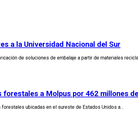
es a la Universidad Nacional del Sur
ricación de soluciones de embalaje a partir de materiales recicl
as forestales a Molpus por 462 millones d
as forestales ubicadas en el sureste de Estados Unidos a…