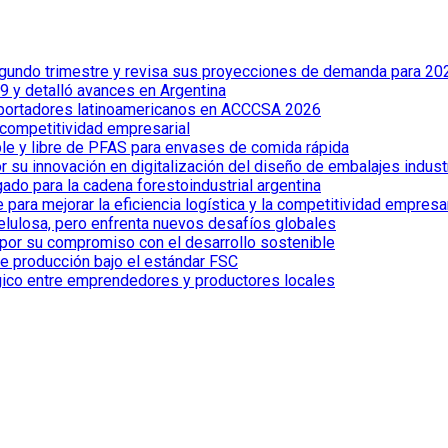
 segundo trimestre y revisa sus proyecciones de demanda para 20
 y detalló avances en Argentina
xportadores latinoamericanos en ACCCSA 2026
 competitividad empresarial
le y libre de PFAS para envases de comida rápida
 su innovación en digitalización del diseño de embalajes indust
ado para la cadena forestoindustrial argentina
ra mejorar la eficiencia logística y la competitividad empresar
celulosa, pero enfrenta nuevos desafíos globales
por su compromiso con el desarrollo sostenible
de producción bajo el estándar FSC
gico entre emprendedores y productores locales