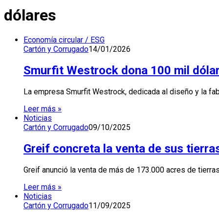
dólares
Economía circular / ESG
Cartón y Corrugado
14/01/2026
Smurfit Westrock dona 100 mil dólar
La empresa Smurfit Westrock, dedicada al diseño y la fab
Leer más »
Noticias
Cartón y Corrugado
09/10/2025
Greif concreta la venta de sus tierr
Greif anunció la venta de más de 173.000 acres de tierr
Leer más »
Noticias
Cartón y Corrugado
11/09/2025