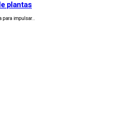
de plantas
a para impulsar…