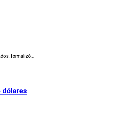
ados, formalizó…
e dólares