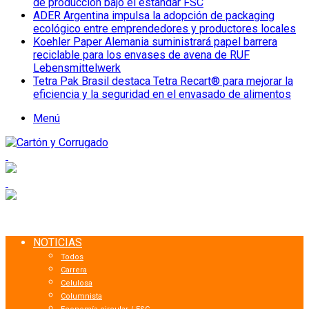
de producción bajo el estándar FSC
ADER Argentina impulsa la adopción de packaging
ecológico entre emprendedores y productores locales
Koehler Paper Alemania suministrará papel barrera
reciclable para los envases de avena de RUF
Lebensmittelwerk
Tetra Pak Brasil destaca Tetra Recart® para mejorar la
eficiencia y la seguridad en el envasado de alimentos
Menú
NOTICIAS
Todos
Carrera
Celulosa
Columnista