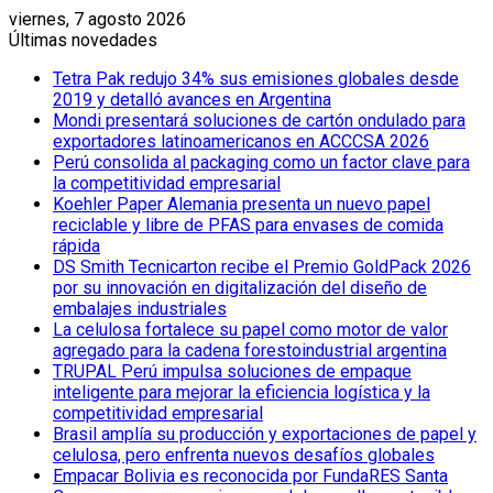
viernes, 7 agosto 2026
Últimas novedades
Tetra Pak redujo 34% sus emisiones globales desde
2019 y detalló avances en Argentina
Mondi presentará soluciones de cartón ondulado para
exportadores latinoamericanos en ACCCSA 2026
Perú consolida al packaging como un factor clave para
la competitividad empresarial
Koehler Paper Alemania presenta un nuevo papel
reciclable y libre de PFAS para envases de comida
rápida
DS Smith Tecnicarton recibe el Premio GoldPack 2026
por su innovación en digitalización del diseño de
embalajes industriales
La celulosa fortalece su papel como motor de valor
agregado para la cadena forestoindustrial argentina
TRUPAL Perú impulsa soluciones de empaque
inteligente para mejorar la eficiencia logística y la
competitividad empresarial
Brasil amplía su producción y exportaciones de papel y
celulosa, pero enfrenta nuevos desafíos globales
Empacar Bolivia es reconocida por FundaRES Santa