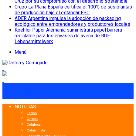
Cruz por su compromiso con el desarrollo sostenible
Grupo La Plana España certifica el 100% de sus plantas
de producción bajo el estándar FSC
ADER Argentina impulsa la adopción de packaging
ecológico entre emprendedores y productores locales
Koehler Paper Alemania suministrará papel barrera
reciclable para los envases de avena de RUF
Lebensmittelwerk
Menú
NOTICIAS
Todos
Carrera
Celulosa
Columnista