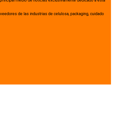
 principal medio de noticias exclusivamente dedicado a esta
veedores de las industrias de celulosa, packaging, cuidado