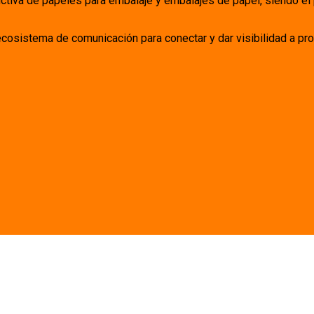
uctiva de papeles para embalaje y embalajes de papel, siendo el
ecosistema de comunicación para conectar y dar visibilidad a pro