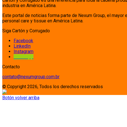
Cartón y Corrugado es una referencia para toda la cadena prod
industria en América Latina.
Este portal de noticias forma parte de Nexum Group, el mayor 
personal care y tissue en América Latina.
Siga Cartón y Corrugado
Facebook
LinkedIn
Instagram
Whatsapp
Contacto
contato@nexumgroup.com.br
© Copyright 2026, Todos los derechos reservados
Botón volver arriba