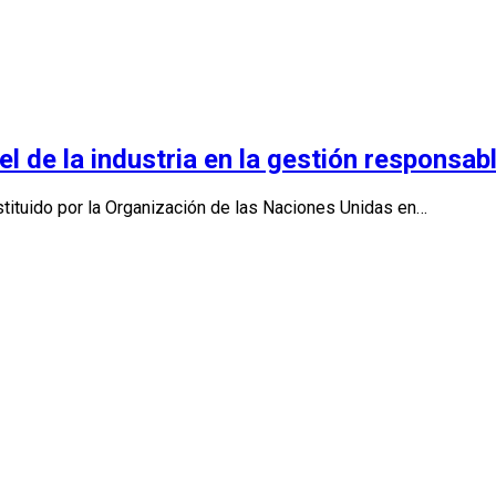
l de la industria en la gestión responsab
stituido por la Organización de las Naciones Unidas en…