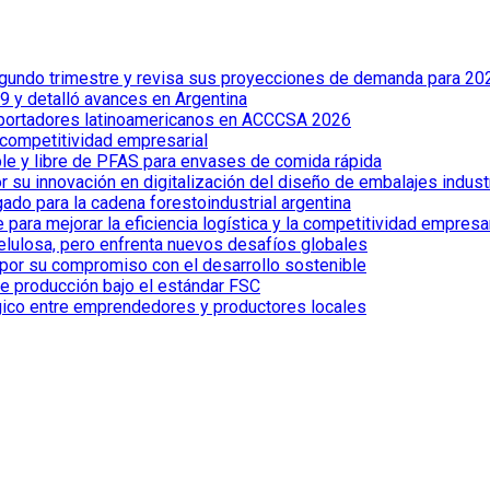
 segundo trimestre y revisa sus proyecciones de demanda para 20
 y detalló avances en Argentina
xportadores latinoamericanos en ACCCSA 2026
 competitividad empresarial
le y libre de PFAS para envases de comida rápida
 su innovación en digitalización del diseño de embalajes indust
ado para la cadena forestoindustrial argentina
ra mejorar la eficiencia logística y la competitividad empresar
celulosa, pero enfrenta nuevos desafíos globales
por su compromiso con el desarrollo sostenible
de producción bajo el estándar FSC
gico entre emprendedores y productores locales