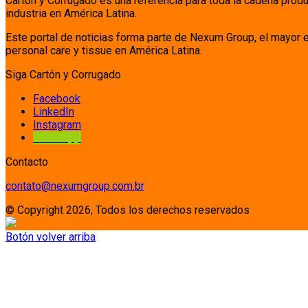
Cartón y Corrugado es una referencia para toda la cadena prod
industria en América Latina.
Este portal de noticias forma parte de Nexum Group, el mayor 
personal care y tissue en América Latina.
Siga Cartón y Corrugado
Facebook
LinkedIn
Instagram
Whatsapp
Contacto
contato@nexumgroup.com.br
© Copyright 2026, Todos los derechos reservados
Botón volver arriba