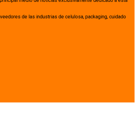
 principal medio de noticias exclusivamente dedicado a esta
veedores de las industrias de celulosa, packaging, cuidado