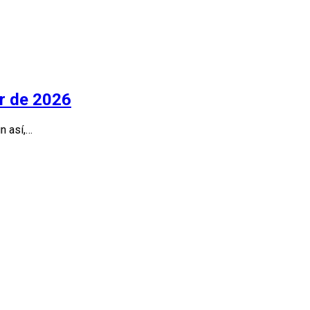
ir de 2026
n así,…