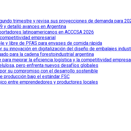
 segundo trimestre y revisa sus proyecciones de demanda para 20
 y detalló avances en Argentina
xportadores latinoamericanos en ACCCSA 2026
 competitividad empresarial
le y libre de PFAS para envases de comida rápida
 su innovación en digitalización del diseño de embalajes indust
ado para la cadena forestoindustrial argentina
ra mejorar la eficiencia logística y la competitividad empresar
celulosa, pero enfrenta nuevos desafíos globales
por su compromiso con el desarrollo sostenible
de producción bajo el estándar FSC
gico entre emprendedores y productores locales