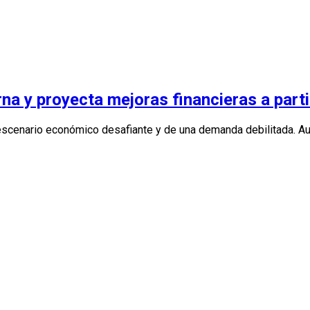
rna y proyecta mejoras financieras a part
 escenario económico desafiante y de una demanda debilitada. Au