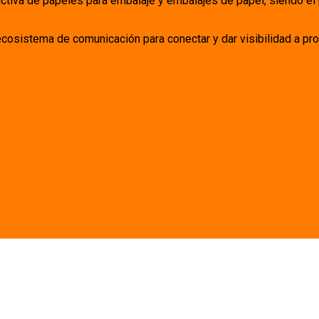
uctiva de papeles para embalaje y embalajes de papel, siendo el
ecosistema de comunicación para conectar y dar visibilidad a pro