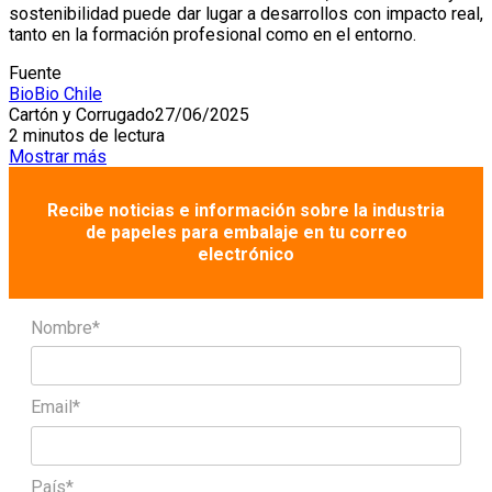
sostenibilidad puede dar lugar a desarrollos con impacto real,
tanto en la formación profesional como en el entorno.
Fuente
BioBio Chile
Cartón y Corrugado
27/06/2025
2 minutos de lectura
Mostrar más
Recibe noticias e información sobre la industria
de papeles para embalaje en tu correo
electrónico
Nombre*
Email*
País*