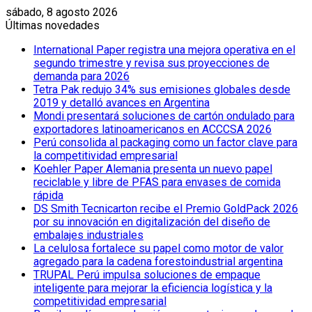
sábado, 8 agosto 2026
Últimas novedades
International Paper registra una mejora operativa en el
segundo trimestre y revisa sus proyecciones de
demanda para 2026
Tetra Pak redujo 34% sus emisiones globales desde
2019 y detalló avances en Argentina
Mondi presentará soluciones de cartón ondulado para
exportadores latinoamericanos en ACCCSA 2026
Perú consolida al packaging como un factor clave para
la competitividad empresarial
Koehler Paper Alemania presenta un nuevo papel
reciclable y libre de PFAS para envases de comida
rápida
DS Smith Tecnicarton recibe el Premio GoldPack 2026
por su innovación en digitalización del diseño de
embalajes industriales
La celulosa fortalece su papel como motor de valor
agregado para la cadena forestoindustrial argentina
TRUPAL Perú impulsa soluciones de empaque
inteligente para mejorar la eficiencia logística y la
competitividad empresarial