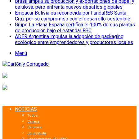
Brasil amplía su producción y exportaciones de papel y
celulosa, pero enfrenta nuevos desafíos globales
Empacar Bolivia es reconocida por FundaRES Santa
Cruz por su compromiso con el desarrollo sostenible
Grupo La Plana España certifica el 100% de sus plantas
de producción bajo el estándar FSC
ADER Argentina impulsa la adopción de packaging
ecológico entre emprendedores y productores locales
Menú
NOTICIAS
Todos
Carrera
Celulosa
Columnista