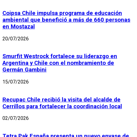
Coipsa Chile impulsa programa de educación
ambiental que benefició a más de 660 personas
en Mostazal
20/07/2026
Smurfit Westrock fortalece su liderazgo en
Argentina y Chile con el nombramiento de
Germán Gambini
15/07/2026
Recupac Chile recibió la visita del alcalde de
Cerrillos para fortalecer la coordinación local
02/07/2026
Tetra Pak España presenta un nuevo envase de