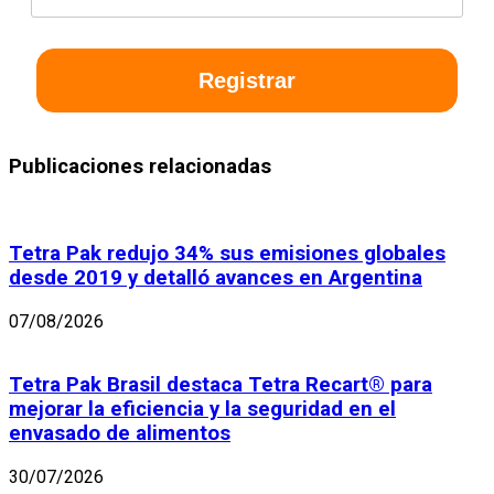
Registrar
Publicaciones relacionadas
Tetra Pak redujo 34% sus emisiones globales
desde 2019 y detalló avances en Argentina
07/08/2026
Tetra Pak Brasil destaca Tetra Recart® para
mejorar la eficiencia y la seguridad en el
envasado de alimentos
30/07/2026