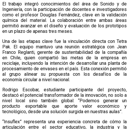
El trabajo integró conocimientos del área de Sonido y de
Ingeniería, con la participación de docentes e investigadores
como el profesor Douglas Fernández, clave en la validación
química del material. La colaboración entre ambas áreas
permitió avanzar en el diseño y evaluación de los prototipos
en un plazo de apenas tres meses.
Una de las etapas clave fue la vinculación directa con Tetra
Pak. El equipo mantuvo una reunión estratégica con Jean
Franco Reglanti, gerente de sustentabilidad de la compañía
en Chile, quien compartió las metas de la empresa en
reciclaje, incluyendo la intención de desarrollar una planta de
procesamiento de envases en el país. Esta conexión permitió
al grupo alinear su propuesta con los desafíos de la
economía circular a nivel nacional.
Rodrigo Escobar, estudiante participante del proyecto,
destacó el potencial transformador de la innovación, no solo a
nivel local sino también global: “Podemos generar un
producto exportable que aporte valor económico y
tecnológico, desde una solución surgida en nuestras aulas”.
“Insuflex” representa una experiencia concreta de cómo la
articulación entre el sector educativo, la industria y la