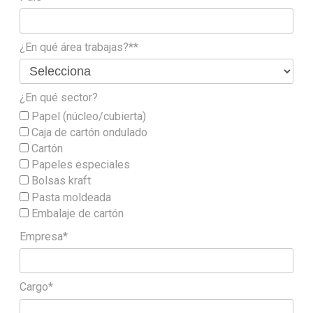
¿En qué área trabajas?**
¿En qué sector?
Papel (núcleo/cubierta)
Caja de cartón ondulado
Cartón
Papeles especiales
Bolsas kraft
Pasta moldeada
Embalaje de cartón
Empresa*
Cargo*