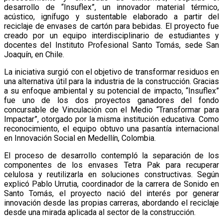
desarrollo de “Insuflex”, un innovador material térmico,
acústico, ignífugo y sustentable elaborado a partir del
reciclaje de envases de cartón para bebidas. El proyecto fue
creado por un equipo interdisciplinario de estudiantes y
docentes del Instituto Profesional Santo Tomás, sede San
Joaquín, en Chile.
La iniciativa surgió con el objetivo de transformar residuos en
una alternativa útil para la industria de la construcción. Gracias
a su enfoque ambiental y su potencial de impacto, “Insuflex”
fue uno de los dos proyectos ganadores del fondo
concursable de Vinculación con el Medio “Transformar para
Impactar”, otorgado por la misma institución educativa. Como
reconocimiento, el equipo obtuvo una pasantía internacional
en Innovación Social en Medellín, Colombia.
El proceso de desarrollo contempló la separación de los
componentes de los envases Tetra Pak para recuperar
celulosa y reutilizarla en soluciones constructivas. Según
explicó Pablo Urrutia, coordinador de la carrera de Sonido en
Santo Tomás, el proyecto nació del interés por generar
innovación desde las propias carreras, abordando el reciclaje
desde una mirada aplicada al sector de la construcción.