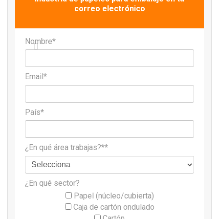
correo electrónico
Nombre*
Email*
País*
¿En qué área trabajas?**
¿En qué sector?
Papel (núcleo/cubierta)
Caja de cartón ondulado
Cartón