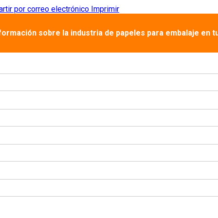
tir por correo electrónico
Imprimir
nformación sobre la industria de papeles para embalaje en t