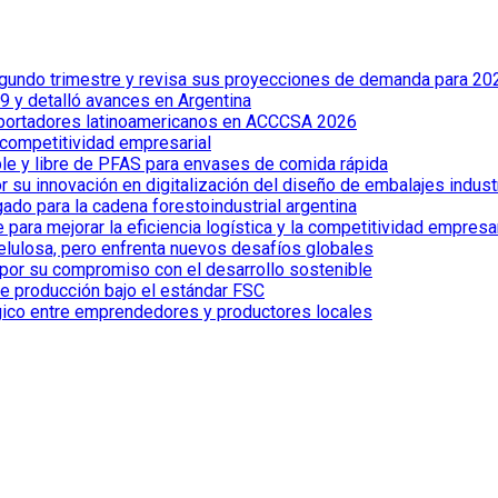
 segundo trimestre y revisa sus proyecciones de demanda para 20
 y detalló avances en Argentina
xportadores latinoamericanos en ACCCSA 2026
 competitividad empresarial
le y libre de PFAS para envases de comida rápida
 su innovación en digitalización del diseño de embalajes indust
ado para la cadena forestoindustrial argentina
ra mejorar la eficiencia logística y la competitividad empresar
celulosa, pero enfrenta nuevos desafíos globales
por su compromiso con el desarrollo sostenible
de producción bajo el estándar FSC
gico entre emprendedores y productores locales