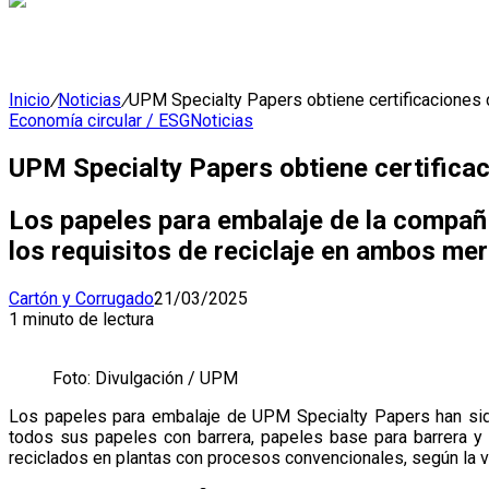
Inicio
/
Noticias
/
UPM Specialty Papers obtiene certificaciones d
Economía circular / ESG
Noticias
UPM Specialty Papers obtiene certificaci
Los papeles para embalaje de la compa
los requisitos de reciclaje en ambos me
Cartón y Corrugado
21/03/2025
1 minuto de lectura
Foto: Divulgación / UPM
Los papeles para embalaje de UPM Specialty Papers han sid
todos sus papeles con barrera, papeles base para barrera y 
reciclados en plantas con procesos convencionales, según la v