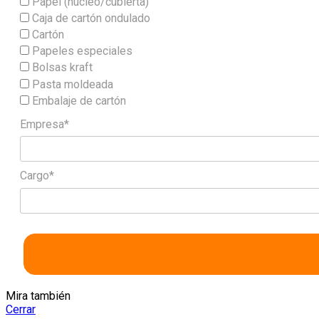
Papel (núcleo/cubierta)
Caja de cartón ondulado
Cartón
Papeles especiales
Bolsas kraft
Pasta moldeada
Embalaje de cartón
Empresa*
Cargo*
Mira también
Cerrar