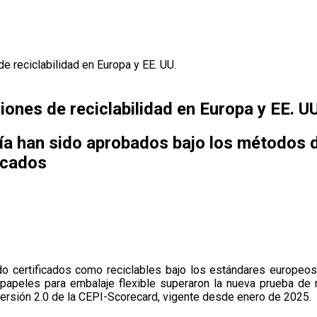
e reciclabilidad en Europa y EE. UU.
ones de reciclabilidad en Europa y EE. UU
ñía han sido aprobados bajo los métodos
rcados
o certificados como reciclables bajo los estándares europe
papeles para embalaje flexible superaron la nueva prueba de r
ersión 2.0 de la CEPI-Scorecard, vigente desde enero de 2025.