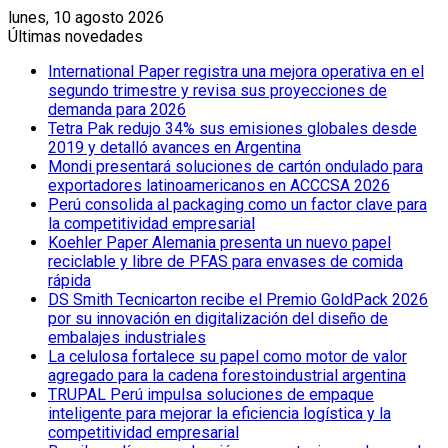
lunes, 10 agosto 2026
Últimas novedades
International Paper registra una mejora operativa en el
segundo trimestre y revisa sus proyecciones de
demanda para 2026
Tetra Pak redujo 34% sus emisiones globales desde
2019 y detalló avances en Argentina
Mondi presentará soluciones de cartón ondulado para
exportadores latinoamericanos en ACCCSA 2026
Perú consolida al packaging como un factor clave para
la competitividad empresarial
Koehler Paper Alemania presenta un nuevo papel
reciclable y libre de PFAS para envases de comida
rápida
DS Smith Tecnicarton recibe el Premio GoldPack 2026
por su innovación en digitalización del diseño de
embalajes industriales
La celulosa fortalece su papel como motor de valor
agregado para la cadena forestoindustrial argentina
TRUPAL Perú impulsa soluciones de empaque
inteligente para mejorar la eficiencia logística y la
competitividad empresarial