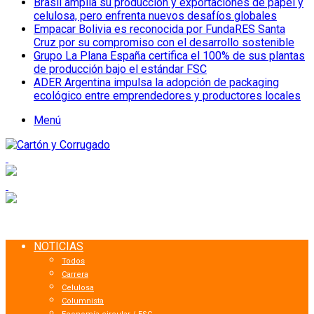
Brasil amplía su producción y exportaciones de papel y
celulosa, pero enfrenta nuevos desafíos globales
Empacar Bolivia es reconocida por FundaRES Santa
Cruz por su compromiso con el desarrollo sostenible
Grupo La Plana España certifica el 100% de sus plantas
de producción bajo el estándar FSC
ADER Argentina impulsa la adopción de packaging
ecológico entre emprendedores y productores locales
Menú
NOTICIAS
Todos
Carrera
Celulosa
Columnista