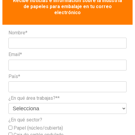
Recibe noticias e información sobre la industria
de papeles para embalaje en tu correo
electrónico
Nombre*
Email*
País*
¿En qué área trabajas?**
¿En qué sector?
Papel (núcleo/cubierta)
Caja de cartón ondulado