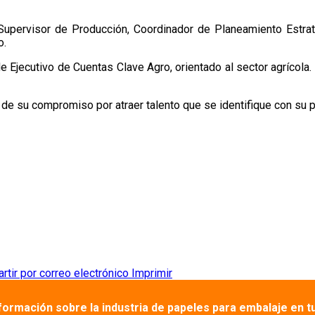
Supervisor de Producción, Coordinador de Planeamiento Estraté
o.
 Ejecutivo de Cuentas Clave Agro, orientado al sector agrícola. E
de su compromiso por atraer talento que se identifique con su p
tir por correo electrónico
Imprimir
nformación sobre la industria de papeles para embalaje en t