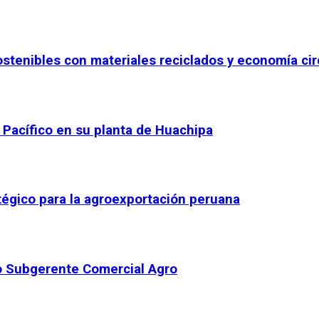
tenibles con materiales reciclados y economía cir
 Pacífico en su planta de Huachipa
égico para la agroexportación peruana
o Subgerente Comercial Agro