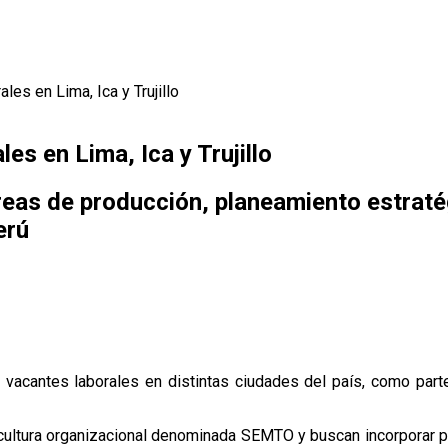
es en Lima, Ica y Trujillo
s en Lima, Ica y Trujillo
reas de producción, planeamiento estraté
erú
vacantes laborales en distintas ciudades del país, como parte
cultura organizacional denominada SEMTO y buscan incorporar p