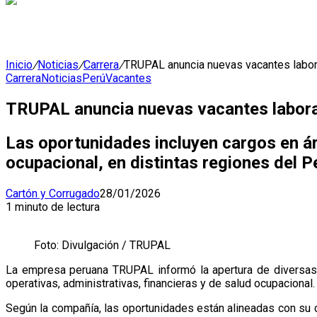
Inicio
/
Noticias
/
Carrera
/
TRUPAL anuncia nuevas vacantes laboral
Carrera
Noticias
Perú
Vacantes
TRUPAL anuncia nuevas vacantes laborale
Las oportunidades incluyen cargos en á
ocupacional, en distintas regiones del P
Cartón y Corrugado
28/01/2026
1 minuto de lectura
Foto: Divulgación / TRUPAL
La empresa peruana TRUPAL informó la apertura de diversas 
operativas, administrativas, financieras y de salud ocupacional.
Según la compañía, las oportunidades están alineadas con su 