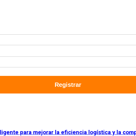
Registrar
ente para mejorar la eficiencia logística y la comp