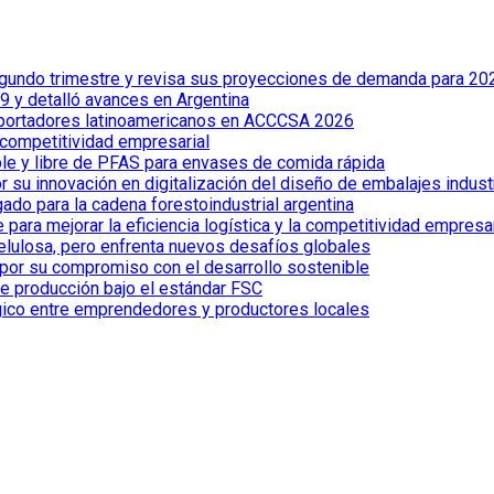
 segundo trimestre y revisa sus proyecciones de demanda para 20
 y detalló avances en Argentina
xportadores latinoamericanos en ACCCSA 2026
 competitividad empresarial
le y libre de PFAS para envases de comida rápida
 su innovación en digitalización del diseño de embalajes indust
ado para la cadena forestoindustrial argentina
ra mejorar la eficiencia logística y la competitividad empresar
celulosa, pero enfrenta nuevos desafíos globales
por su compromiso con el desarrollo sostenible
de producción bajo el estándar FSC
gico entre emprendedores y productores locales