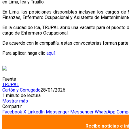
en Lima, Ica y Trujillo.
En Lima, las posiciones disponibles incluyen los cargos de 
Finanzas, Enfermero Ocupacional y Asistente de Mantenimient
En la ciudad de Ica, TRUPAL abrió una vacante para el puesto de
cargo de Enfermero Ocupacional.
De acuerdo con la compañía, estas convocatorias forman parte 
Para aplicar, haga clic
aquí.
Fuente
TRUPAL
Cartón y Corrugado
28/01/2026
1 minuto de lectura
Mostrar más
Compartir
Facebook
X
LinkedIn
Messenger
Messenger
WhatsApp
Compar
Recibe noticias e i