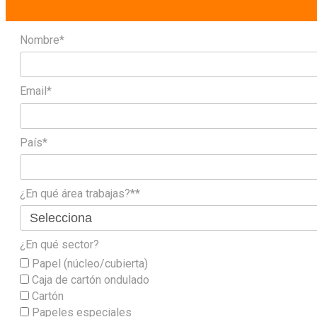
Nombre*
Email*
País*
¿En qué área trabajas?**
¿En qué sector?
Papel (núcleo/cubierta)
Caja de cartón ondulado
Cartón
Papeles especiales